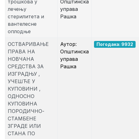
трошкова у
Општинска
лечењу
управа
стерилитета и
Рашка
вантелеснe
оплодњe
ОСТВАРИВАЊЕ
Аутор:
Погодака: 9932
ПРАВА НА
Општинска
НОВЧАНА
управа
СРЕДСТВА ЗА
Рашка
ИЗГРАДЊУ ,
УЧЕШЋЕ У
КУПОВИНИ ,
ОДНОСНО
КУПОВИНА
ПОРОДИЧНО-
СТАМБЕНЕ
ЗГРАДЕ ИЛИ
СТАНА ПО