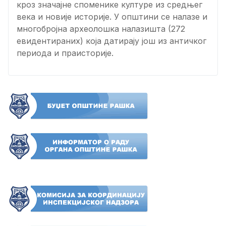
кроз значајне споменике културе из средњег
века и новије историје. У општини се налазе и
многобројна археолошка налазишта (272
евидентираних) која датирају још из античког
периода и праисторије.