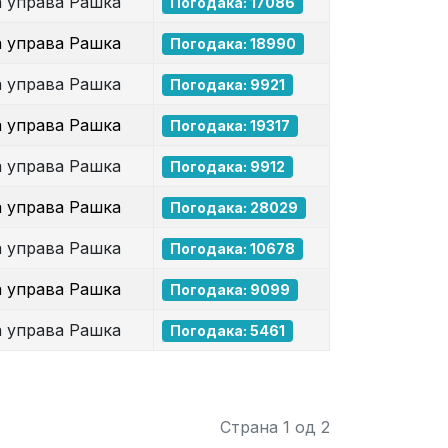
а управа Рашка
Погодака: 17086
а управа Рашка
Погодака: 18990
а управа Рашка
Погодака: 9921
а управа Рашка
Погодака: 19317
а управа Рашка
Погодака: 9912
а управа Рашка
Погодака: 28029
а управа Рашка
Погодака: 10678
а управа Рашка
Погодака: 9099
а управа Рашка
Погодака: 5461
Страна 1 од 2