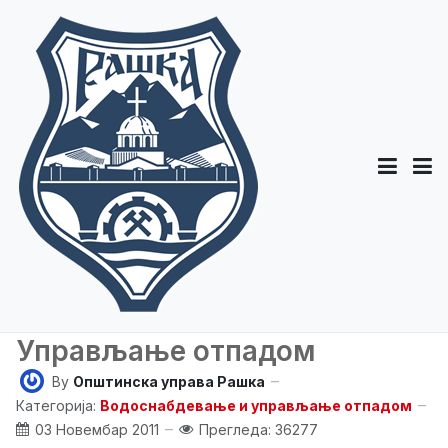
Управљање отпадом
By
Општинска управа Рашка
Категорија:
Водоснабдевање и управљање отпадом
03 Новембар 2011
Прегледа: 36277