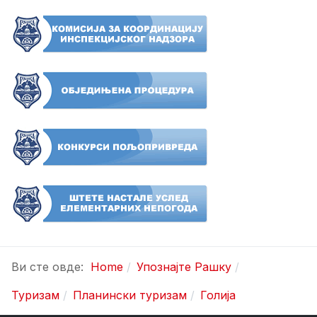
Ви сте овде:
Home
Упознајте Рашку
Туризам
Планински туризам
Голија