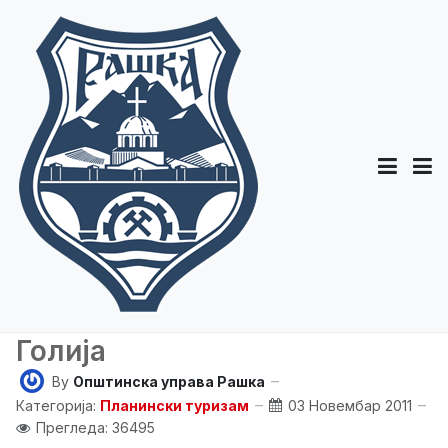
Голија
By
Општинска управа Рашка
Категорија:
Планински туризам
03 Новембар 2011
Прегледа: 36495