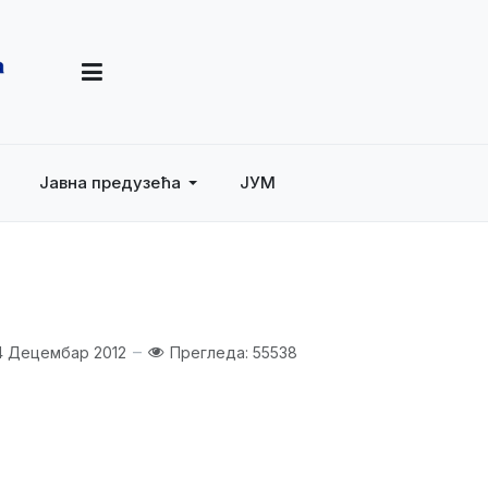
Јавна предузећа
ЈУМ
4 Децембар 2012
Прегледа: 55538