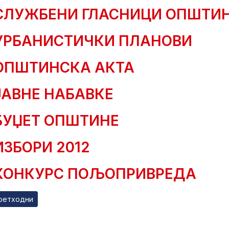
СЛУЖБЕНИ ГЛАСНИЦИ ОПШТИ
УРБАНИСТИЧКИ ПЛАНОВИ
ОПШТИНСКА АКТА
ЈАВНЕ НАБАВКЕ
БУЏЕТ ОПШТИНЕ
ИЗБОРИ 2012
КОНКУРС ПОЉОПРИВРЕДА
ходни чланак: Обједињена процедура
ретходни